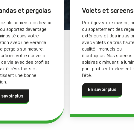
andas et pergolas
Volets et screens
tez pleinement des beaux
Protégez votre maison, b
 ou apportez davantage
ou appartement des rega
minosité dans votre
extérieurs et des intrusio
ation avec une véranda
avec volets de très haut
e pergola sur mesure.
qualité : manuels ou
créons votre nouvelle
électriques. Nos screens
 de vie avec des profilés
solaires diminuent la lumi
alité, résistants et
pour profiter totalement 
tissant une bonne
l’été.
ion.
En savoir plus
 savoir plus