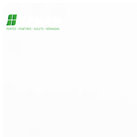
A propos
Nos servic