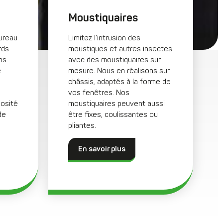
Moustiquaires
ureau
Limitez l’intrusion des
rds
moustiques et autres insectes
ns
avec des moustiquaires sur
e
mesure. Nous en réalisons sur
châssis, adaptés à la forme de
vos fenêtres. Nos
nosité
moustiquaires peuvent aussi
de
être fixes, coulissantes ou
pliantes.
En savoir plus