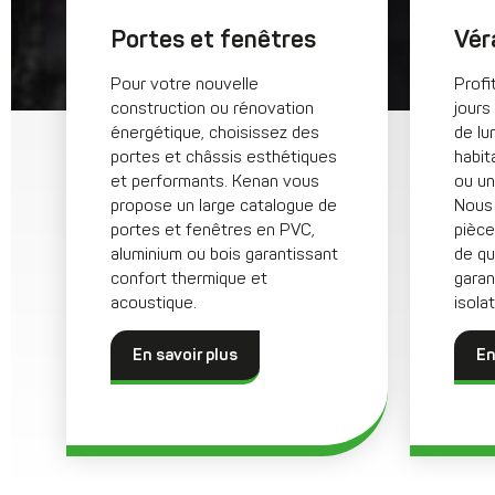
Portes et fenêtres
Vér
Pour votre nouvelle
Profi
construction ou rénovation
jours
énergétique, choisissez des
de lu
portes et châssis esthétiques
habit
et performants. Kenan vous
ou un
propose un large catalogue de
Nous 
portes et fenêtres en PVC,
pièce
aluminium ou bois garantissant
de qu
confort thermique et
garan
acoustique.
isolat
En savoir plus
En