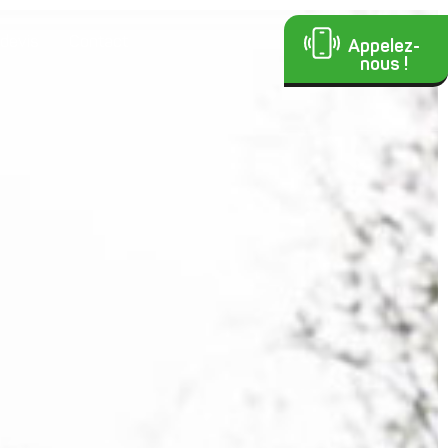
devis
Contact
Appelez-
nous !