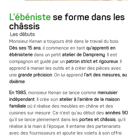
L’ébéniste
se forme dans les
châssis
Les débuts
Monsieur Kenan a toujours été dans le travail du bois.
Dès ses 15 ans
, il commence en tant
qu’apprenti en
ébénisterie
dans un petit
atelier de Dampremy
. Il est
compagnon et guidé par un
patron strict et rigoureux
. Il
apprend à manier les outils et à créer des pièces avec
une
grande précision
. On lui apprend
l’art des mesures, au
dixième
.
En 1985
, monsieur Kenan se lance comme
menuisier
indépendant
. Il crée son
atelier à l’arrière de la maison
familiale
où il réalise des meubles en chêne et des
cuisines sur mesure. Ce n’est qu’au début des
années 90
qu’il se lance pleinement dans les
portes et châssis
, qu’il
réalise à la main à l’époque. Il entame des partenariats
avec des fournisseurs et ajoute les volets à son offre.