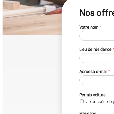
Nos off
Votre nom
*
Lieu de résidence
Adresse e-mail
*
Permis voiture
Je possède le 
Message