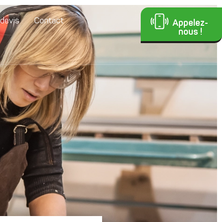
devis
Contact
Appelez-
nous !