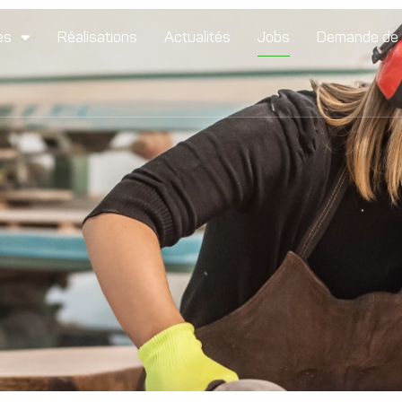
es
Réalisations
Actualités
Jobs
Demande de 