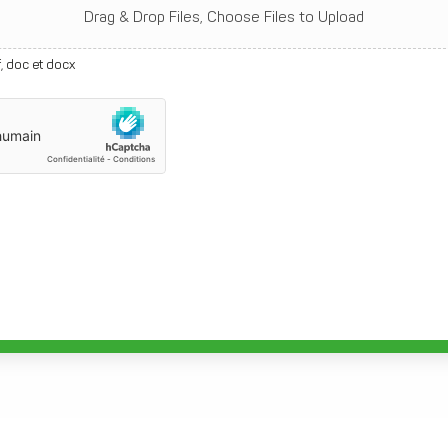
Drag & Drop Files,
Choose Files to Upload
, doc et docx