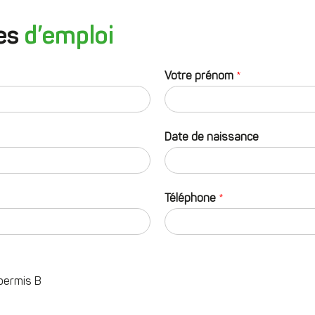
res
d’emploi
Votre prénom
*
*
Date de naissance
Téléphone
*
permis B