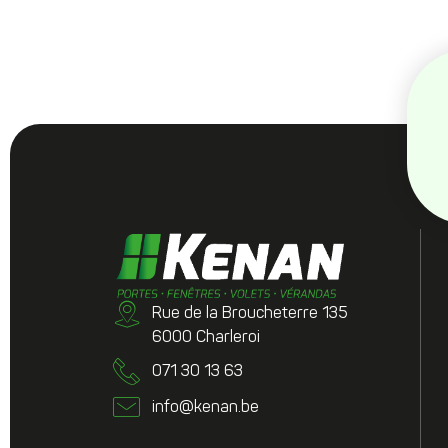
Rue de la Broucheterre 135
6000 Charleroi
071 30 13 63
info@kenan.be